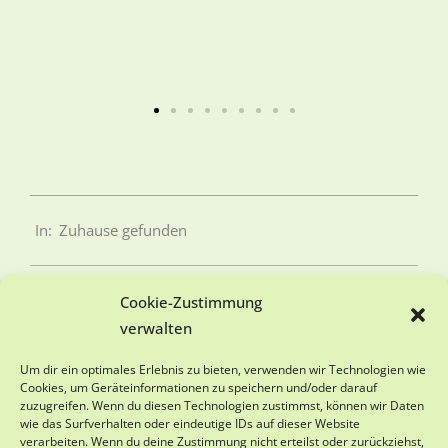
In:
Zuhause gefunden
Cookie-Zustimmung
verwalten
SPENDENKONTO
Um dir ein optimales Erlebnis zu bieten, verwenden wir Technologien wie
Cookies, um Geräteinformationen zu speichern und/oder darauf
zuzugreifen. Wenn du diesen Technologien zustimmst, können wir Daten
Viva-Animal e.V.
wie das Surfverhalten oder eindeutige IDs auf dieser Website
Sparkasse Schwarzwald-Baar
verarbeiten. Wenn du deine Zustimmung nicht erteilst oder zurückziehst,