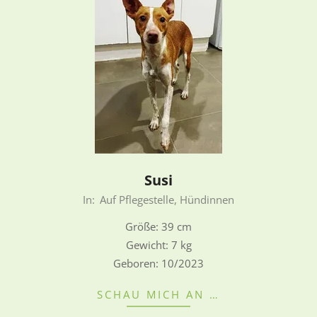
Susi
2024-
In:
Auf Pflegestelle
,
Hündinnen
12-
Größe: 39 cm
19
Gewicht: 7 kg
Geboren: 10/2023
SCHAU MICH AN …