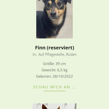
Finn (reserviert)
2026-
In:
Auf Pflegestelle
,
Rüden
07-
Größe: 39 cm
14
Gewicht: 6,5 kg
Geboren: 28/10/2022
SCHAU MICH AN …