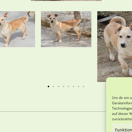
Um dir ein 
Geräteinfor
Technologie
auf dieser 
zurückziehs
Funktion