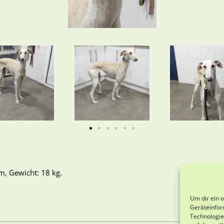
m, Gewicht: 18 kg.
Um dir ein 
Geräteinfor
Technologie