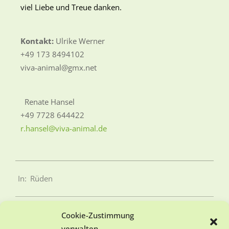
viel Liebe und Treue danken.
Kontakt
:
Ulrike Werner
+49 173 8494102
viva-animal@gmx.net
Renate Hansel
+49 7728 644422
r.hansel@viva-animal.de
In:
Rüden
Cookie-Zustimmung
verwalten