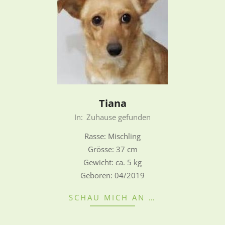
Tiana
2022-
In:
Zuhause gefunden
08-
Rasse: Mischling
28
Grösse: 37 cm
Gewicht: ca. 5 kg
Geboren: 04/2019
SCHAU MICH AN …