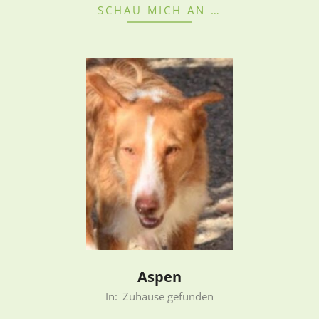
SCHAU MICH AN …
Aspen
2022-
In:
Zuhause gefunden
08-