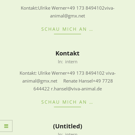
08-
Kontakt:Ulrike Werner+49 173 8494102viva-
30
animal@gmx.net
SCHAU MICH AN …
Kontakt
2022-
In:
intern
08-
Kontakt: Ulrike Werner+49 173 8494102 viva-
29
animal@gmx.net Renate Hansel+49 7728
644422 r.hansel@viva-animal.de
SCHAU MICH AN …
(Untitled)
2022-
In:
intern