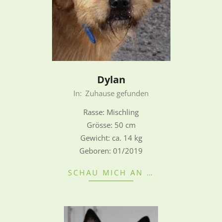
Dylan
2022-
In:
Zuhause gefunden
08-
Rasse: Mischling
28
Grösse: 50 cm
Gewicht: ca. 14 kg
Geboren: 01/2019
SCHAU MICH AN …