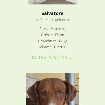
Salvatore
2022-
In:
Zuhause gefunden
08-
Rasse: Mischling
28
Grösse: 47 cm
Gewicht: ca. 14 kg
Geboren: 10/2016
SCHAU MICH AN …