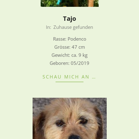
Tajo
2022-
In:
Zuhause gefunden
08-
Rasse: Podenco
28
Grösse: 47 cm
Gewicht: ca. 9 kg
Geboren: 05/2019
SCHAU MICH AN …