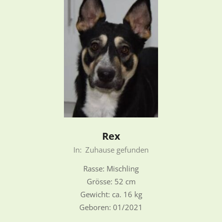
Rex
2022-
In:
Zuhause gefunden
08-
Rasse: Mischling
28
Grösse: 52 cm
Gewicht: ca. 16 kg
Geboren: 01/2021