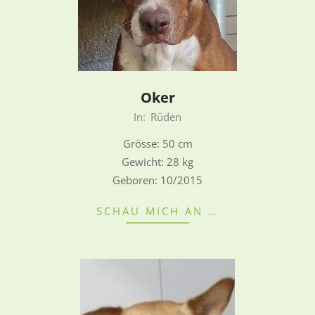
Oker
2022-
In:
Rüden
08-
Grösse: 50 cm
28
Gewicht: 28 kg
Geboren: 10/2015
SCHAU MICH AN …